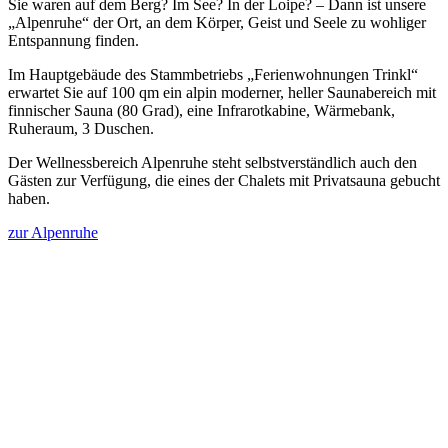
Sie waren auf dem Berg? Im See? In der Loipe? – Dann ist unsere
„Alpenruhe“ der Ort, an dem Körper, Geist und Seele zu wohliger
Entspannung finden.
Im Hauptgebäude des Stammbetriebs „Ferienwohnungen Trinkl“
erwartet Sie auf 100 qm ein alpin moderner, heller Saunabereich mit
finnischer Sauna (80 Grad), eine Infrarotkabine, Wärmebank,
Ruheraum, 3 Duschen.
Der Wellnessbereich Alpenruhe steht selbstverständlich auch den
Gästen zur Verfügung, die eines der Chalets mit Privatsauna gebucht
haben.
zur Alpenruhe