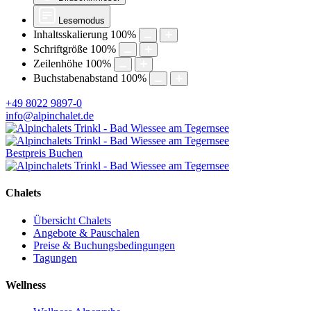
Lesemodus
Inhaltsskalierung
100
%
Schriftgröße
100
%
Zeilenhöhe
100
%
Buchstabenabstand
100
%
+49 8022 9897-0
info@alpinchalet.de
Bestpreis Buchen
Chalets
Übersicht Chalets
Angebote & Pauschalen
Preise & Buchungsbedingungen
Tagungen
Wellness